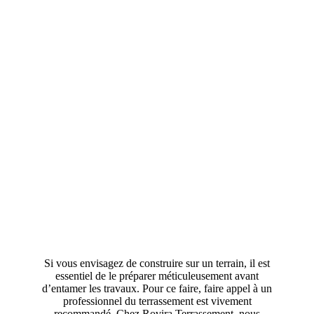
Si vous envisagez de construire sur un terrain, il est
essentiel de le préparer méticuleusement avant
d’entamer les travaux. Pour ce faire, faire appel à un
professionnel du terrassement est vivement
recommandé. Chez Rovira Terrassement, nous