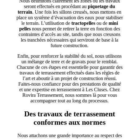
Nous délimitons clairement les zones où les travaux
seront effectués en procédant au
piquetage du
terrain
. Une fois les sillons creusés, nous mettons en
place un système d’évacuation des eaux pour stabiliser
le terrain. L’utilisation de
tractopelles
ou de
mini
pelles
nous permet de retirer la terre en fonction des
contraintes d’accès au site, tandis que nous creusons
les tranchées nécessaires qui serviront de base à la
future construction.
Enfin, pour renforcer la stabilité du sol, nous utilisons
un mélange de terre et de gravats pour le remblai.
Chacune de ces étapes est essentielle pour garantir des
travaux de terrassement effectués dans les règles de
l’art et aboutir à un projet de construction réussi.
Faites-nous confiance pour des prestations de qualité
et une expertise en terrassement à Les Cluses. Chez
Rovira Terrassement, nous sommes là pour vous
accompagner tout au long du processus.
Des travaux de terrassement
conformes aux normes
Nous attachons une grande importance au respect des