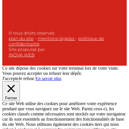
© tous droits réservés
plan du site
-
mentions légales
-
politique de
confidentialité
Site propulsé par
INOVA WEB
Ce site dépose des cookies sur votre terminal lors de votre visite.
Vous pouvez accepter ou refuser leur dépôt.
J'accepte
Je refuse
En savoir plus
Fermer
Ce site Web utilise des cookies pour améliorer votre expérience
pendant que vous naviguez sur le site Web. Parmi ceux-ci, les
cookies classés comme nécessaires sont stockés sur votre navigateur
car ils sont essentiels au fonctionnement des fonctionnalités de base
du site Web. Nous utilisons également des cookies tiers qui nous