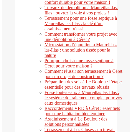
confort durable pour votre maison !
Travaux de démolition à Maureillas-las-
Illas : ouvrez la voie à vos projets !
Terrassement pour une fosse septique à
Maureillas-las-Illas : la clé d’un
assainissement réussi
Comment transformer votre projet avec
une démolition à Céret ?
Micro-station d’épuration à Maureillas-
las-Illas : une solution tissée pour la
nature
Pourquoi choisir une fosse septique à
Céret pour votre maison ?
Comment réussir son terrassement à Céret
pour un projet de construction ?
Préparation des sols à Le Boulou : l’étape
essentielle pour des travaux réussis
Fosse toutes eaux à Maureillas-las-Illas :
le système de traitement complet pour vos
eaux domestiques
Raccordements VRD à Céret : essentiels
pour une habitation bien équipée
Assainissement à Le Boulou : des
solutions personnalisées
Terrassement à Les Cluses : un travail