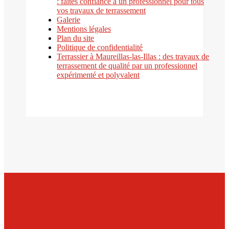
: faites confiance à un professionnel pour tous
vos travaux de terrassement
Galerie
Mentions légales
Plan du site
Politique de confidentialité
Terrassier à Maureillas-las-Illas : des travaux de
terrassement de qualité par un professionnel
expérimenté et polyvalent