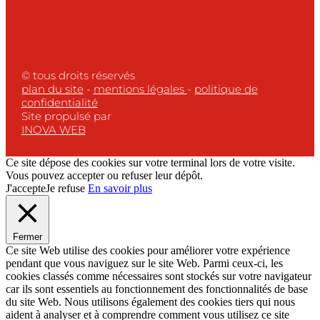
© tous droits réservés
plan du site
-
mentions légales
-
politique de
confidentialité
Site propulsé par
INOVA WEB
Ce site dépose des cookies sur votre terminal lors de votre visite.
Vous pouvez accepter ou refuser leur dépôt.
J'accepte
Je refuse
En savoir plus
Fermer
Ce site Web utilise des cookies pour améliorer votre expérience
pendant que vous naviguez sur le site Web. Parmi ceux-ci, les
cookies classés comme nécessaires sont stockés sur votre navigateur
car ils sont essentiels au fonctionnement des fonctionnalités de base
du site Web. Nous utilisons également des cookies tiers qui nous
aident à analyser et à comprendre comment vous utilisez ce site