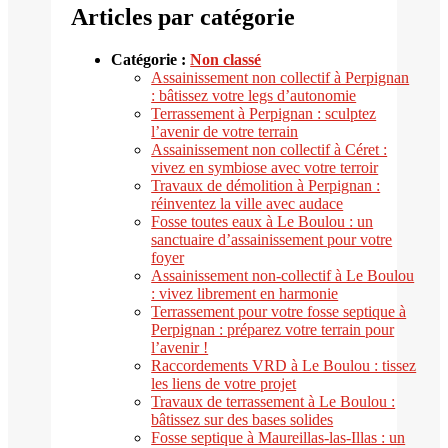
Articles par catégorie
Catégorie :
Non classé
Assainissement non collectif à Perpignan
: bâtissez votre legs d’autonomie
Terrassement à Perpignan : sculptez
l’avenir de votre terrain
Assainissement non collectif à Céret :
vivez en symbiose avec votre terroir
Travaux de démolition à Perpignan :
réinventez la ville avec audace
Fosse toutes eaux à Le Boulou : un
sanctuaire d’assainissement pour votre
foyer
Assainissement non-collectif à Le Boulou
: vivez librement en harmonie
Terrassement pour votre fosse septique à
Perpignan : préparez votre terrain pour
l’avenir !
Raccordements VRD à Le Boulou : tissez
les liens de votre projet
Travaux de terrassement à Le Boulou :
bâtissez sur des bases solides
Fosse septique à Maureillas-las-Illas : un