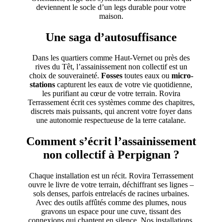
deviennent le socle d’un legs durable pour votre
maison.
Une saga d’autosuffisance
Dans les quartiers comme Haut-Vernet ou près des
rives du Têt, l’assainissement non collectif est un
choix de souveraineté.
Fosses
toutes eaux ou
micro-
stations
capturent les eaux de votre vie quotidienne,
les purifiant au cœur de votre terrain. Rovira
Terrassement écrit ces systèmes comme des chapitres,
discrets mais puissants, qui ancrent votre foyer dans
une autonomie respectueuse de la terre catalane.
Comment s’écrit l’assainissement
non collectif à Perpignan ?
Chaque installation est un récit. Rovira Terrassement
ouvre le livre de votre terrain, déchiffrant ses lignes –
sols denses, parfois entrelacés de racines urbaines.
Avec des outils affûtés comme des plumes, nous
gravons un espace pour une cuve, tissant des
connexions qui chantent en silence. Nos installations,