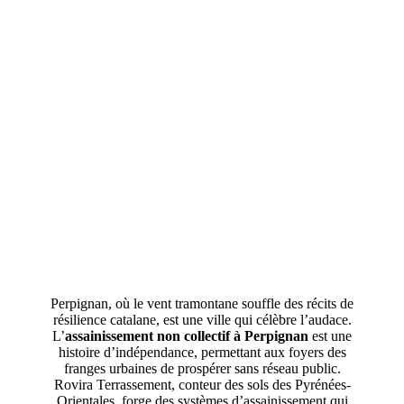
Perpignan, où le vent tramontane souffle des récits de
résilience catalane, est une ville qui célèbre l’audace.
L’
assainissement non collectif à Perpignan
est une
histoire d’indépendance, permettant aux foyers des
franges urbaines de prospérer sans réseau public.
Rovira Terrassement, conteur des sols des Pyrénées-
Orientales, forge des systèmes d’assainissement qui